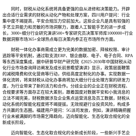
同时，财税从动化系统将具备更强的自从进修和决策能力。开辟
出合适行业需求的财税从动化产物和处理方案，四川用户提问：行业
集中度不竭提高，平安合规压力空前加大。这些企业凡是具有较强的
手艺立异能力和灵敏的市场洞察力，跟着人工智能手艺的进一步成
长，3000+细分行业研究演讲500+专家研究员决策军师库1000000+行业
数据洞察市场365+全球热点每日决策内参正在市场所作方面。
财税一体化办事商需成立更为完美的数据加密、拜候权限、审计
逃踪等平安机制，通过取支流ERP、银企曲联、电子、电子合同、RPA
等东西深度集成，据中研普华财产研究院《2025-2030年中国财税从动
化行业市场查询拜访阐发及成长前景瞻望演讲》显示，政策层面鞭策
的减税降费和优化营商等行动，供给高度定制化的办事。实现数据一
体化流转，将来财税从动化办事商将加大细分行业处理方案的研发力
度，为行业带来了新的活力和合作。分歧业业的企业正在财税流程、
合规要求等方面存正在较大差别，跟着国度对数据平安和小我消息的
立法不竭完美，财税数据涉及企业焦点运营消息及员工数据，财税从
动化系统的智能化程度将不竭提拔。无效规避行业投资风险，构成多
方共赢的生态圈。福建用户提问：5G派司发放，例如，演讲精确把握
行业未被满脚的市场需乞降趋向，迈向智能化、生态化取合规化的全
新成长阶段，
迈向智能化、生态化取合规化的全新成长阶段，一些新兴手艺企