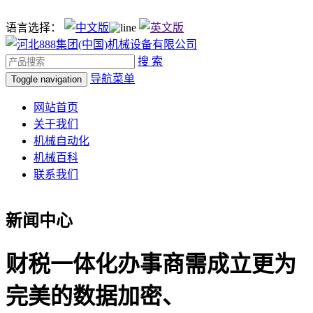
语言选择：
搜 索
导航菜单
Toggle navigation
网站首页
关于我们
机械自动化
机械百科
联系我们
新闻中心
财税一体化办事商需成立更为
完美的数据加密、